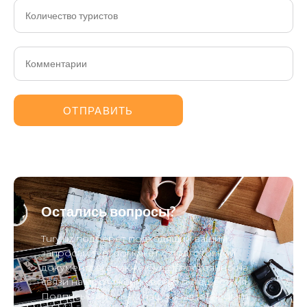
Остались вопросы?
Tury.uz подберет подходящий вашим
запросам тур, поможет с подготовкой
документов, а также будет постоянно на
связи на протяжении всего путешествия.
Подписывайтесь на наш канал в Telegram