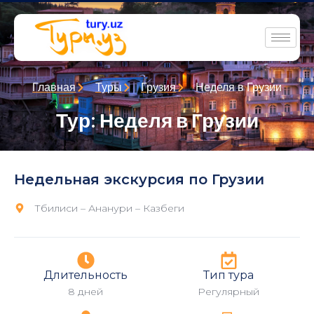
Главная
Туры
Грузия
Неделя в Грузии
Тур: Неделя в Грузии
Недельная экскурсия по Грузии
Тбилиси – Ананури – Казбеги
Длительность
Тип тура
8 дней
Регулярный