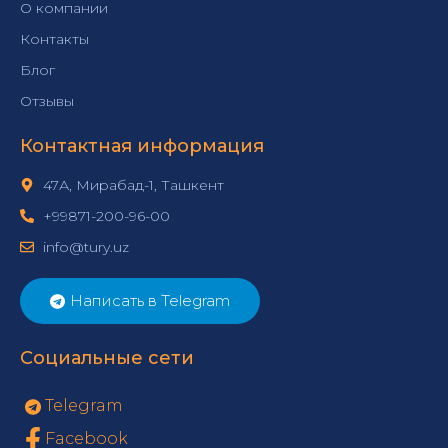
О компании
Контакты
Блог
Отзывы
Контактная информация
47А, Мирабад-1, Ташкент
+99871-200-96-00
info@tury.uz
Написать в Telegram
Социальные сети
Telegram
Facebook