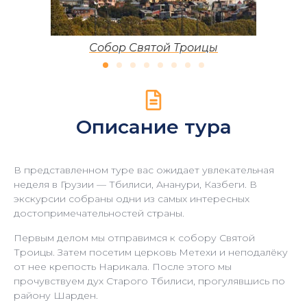
Вид на церковь Метехи и крепость Нар
Описание тура
В представленном туре вас ожидает увлекательная
неделя в Грузии — Тбилиси, Ананури, Казбеги. В
экскурсии собраны одни из самых интересных
достопримечательностей страны.
Первым делом мы отправимся к собору Святой
Троицы. Затем посетим церковь Метехи и неподалёку
от нее крепость Нарикала. После этого мы
прочувствуем дух Старого Тбилиси, прогулявшись по
району Шарден.