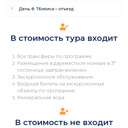
День 8: Тбилиси – отъезд
В стоимость тура входит
Все трансферы по программе;
Размещение в двухместном номере в 3*
гостинице, завтрак включен;
Экскурсионное обслуживание;
Входные билеты на экскурсионные
объекты по программе;
Минеральная вода.
В стоимость не входит