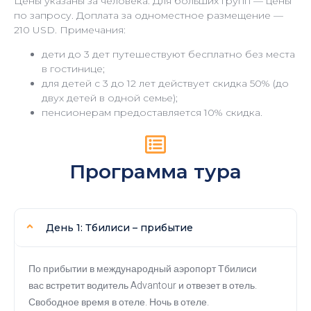
Цены указаны за человека. Для больших групп — цены
по запросу. Доплата за одноместное размещение —
210 USD. Примечания:
дети до 3 дет путешествуют бесплатно без места
в гостинице;
для детей с 3 до 12 лет действует скидка 50% (до
двух детей в одной семье);
пенсионерам предоставляется 10% скидка.
Программа тура
День 1: Тбилиси – прибытие
По прибытии в международный аэропорт Тбилиси
вас встретит водитель Advantour и отвезет в отель.
Свободное время в отеле. Ночь в отеле.