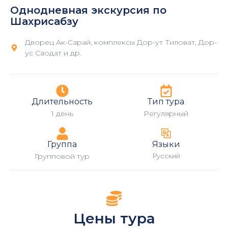
Однодневная экскурсия по
Шахрисабзу
Дворец Ак-Сарай, комплексы Дор-ут Тиловат, Дор-
ус Саодат и др.
Длительность
Тип тура
1 день
Регулярный
Группа
Языки
Групповой тур
Русский
Цены тура