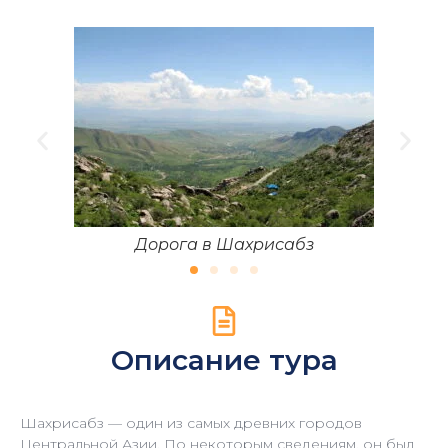
Дворец Ак-Сарай
Описание тура
Шахрисабз — один из самых древних городов
Центральной Азии. По некоторым сведениям, он был