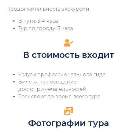
Продолжительность экскурсии:
В пути: 3-4 часа;
Тур по городу: 3 часа.
В стоимость входит
Услуги профессионального гида;
Билеты на посещение
достопримечательностей;
Транспорт во время всего тура.
Фотографии тура