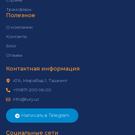
Страны
Трансферы
Полезное
О компании
Контакты
Блог
Отзывы
Контактная информация
47А, Мирабад-1, Ташкент
+99871-200-96-00
info@tury.uz
Написать в Telegram
Социальные сети