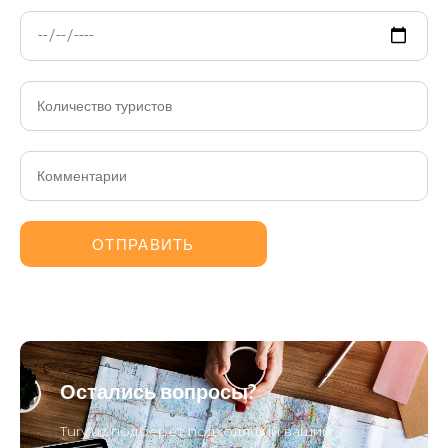
Остались вопросы?
Tury.uz подберет подходящий вашим