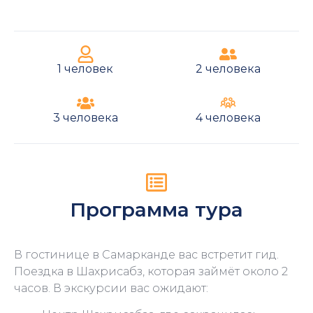
1 человек
2 человека
3 человека
4 человека
Программа тура
В гостинице в Самарканде вас встретит гид.
Поездка в Шахрисабз, которая займёт около 2
часов. В экскурсии вас ожидают: